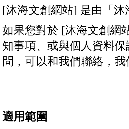
[沐海文創網站] 是由「
如果您對於 [沐海文創網
知事項、或與個人資料保
問，可以和我們聯絡，我
適用範圍