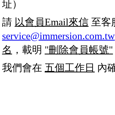
址）
請
以會員Email來信
至客
service@immersion.com.tw
名
，載明
"刪除會員帳號"
我們會在
五個工作日
內