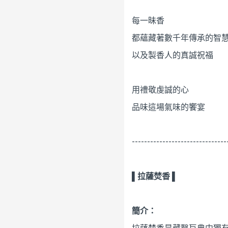
每一昧香
都蘊藏著數千年傳承的智
以及製香人的真誠祝福
用禮敬虔誠的心
品味這場氣味的饗宴
-------------------------------
▌拉薩焚香 ▌
簡介：