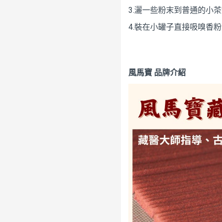
3.灑一些粉末到普通的小
4.裝在小罐子直接吸嗅香
風馬寶 品牌介紹