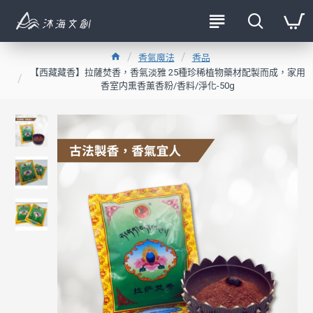
香氣魔法
香品
【西藏藏香】拉薩焚香，香氣淡雅 25種珍稀植物藥材配製而成，家用
香室内熏香薰香粉/香料/淨化-50g