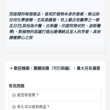
而這裡的每個香品，皆用於植物本身的香氣，無沾染
任何化學香精，尤其是藏香，世上最古老醫學之一索
瓦日巴(其他為中醫、古希臘、印度阿育吠陀、波斯醫
學)、對植物的底蘊打造出最傳統且宜人的芳香，具有
療癒靜心之效
⭐ 歡迎機關、團體採購（可打統編），量大另有優惠
常見問題
是否有發票？
多久可以收到商品？