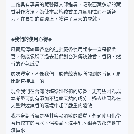
工廠具有專業的藏醫藥大師指導，吸取西藏多處的藏
香製作方法，為使本品牌藏香更具實用性而不斷努
力，在長期的實踐上，獲得了巨大的成就。
◈我們的使用心得◈
風寶馬傳統藥香廠的這批藏香使用起來一直是很驚
喜，徹底擺脫了過去我們對台灣傳統線香、香粉、燃
香的香氣感受
層次豐富，不像我們一般傳統寺廟所聞到的香氣，是
比較直接單一的
現今我們在台灣傳統祭拜祭祀的線香，更有些因為成
本考量可能有添加不這麼天然的成分，過去總因為在
大量燃燒線香的環境中起了嚴重的過敏
我本身對香氣是極其容易過敏的體質，外頭使用化學
香精較重的香水、保養品、洗手乳、線香等都會嚴重
流鼻水