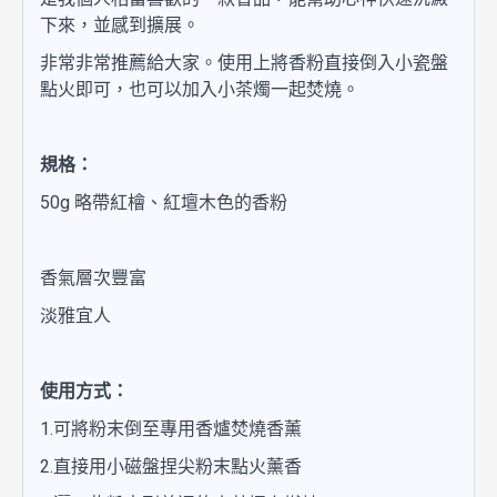
下來，並感到擴展。
非常非常推薦給大家。使用上將香粉直接倒入小瓷盤
點火即可，也可以加入小茶燭一起焚燒。
規格：
50g 略帶紅檜、紅壇木色的香粉
香氣層次豐富
淡雅宜人
使用方式：
1.可將粉末倒至專用香爐焚燒香薰
2.直接用小磁盤捏尖粉末點火薰香