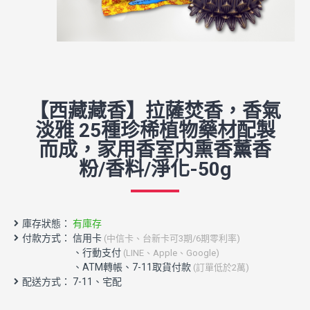
【西藏藏香】拉薩焚香，香氣
淡雅 25種珍稀植物藥材配製
而成，家用香室内熏香薰香
粉/香料/淨化-50g
庫存狀態：
有庫存
付款方式： 信用卡
(中信卡、台新卡可3期/6期零利率)
配送方式： 7-11、宅配