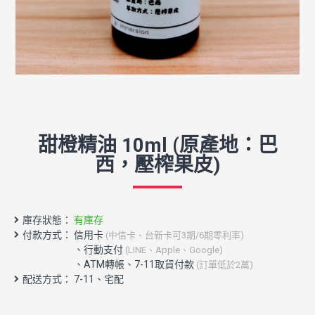
甜橙精油 10ml (原產地：巴
西，壓榨果皮)
庫存狀態：
有庫存
付款方式： 信用卡
(中信卡、台新卡可3期/6期零利率)
配送方式： 7-11、宅配