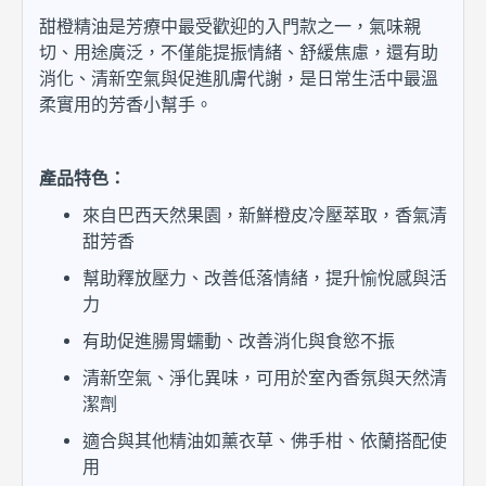
甜橙精油是芳療中最受歡迎的入門款之一，氣味親
切、用途廣泛，不僅能提振情緒、舒緩焦慮，還有助
消化、清新空氣與促進肌膚代謝，是日常生活中最溫
柔實用的芳香小幫手。
產品特色：
來自巴西天然果園，新鮮橙皮冷壓萃取，香氣清
甜芳香
幫助釋放壓力、改善低落情緒，提升愉悅感與活
力
有助促進腸胃蠕動、改善消化與食慾不振
清新空氣、淨化異味，可用於室內香氛與天然清
潔劑
適合與其他精油如薰衣草、佛手柑、依蘭搭配使
用