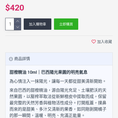
$420
加入購物車
立即購買
加入收藏
商品詳情
甜橙精油 10ml｜巴西陽光果園的明亮氣息
為心情注入一抹陽光，讓每一天都從甜美清新開始。
來自巴西的甜橙精油，源自陽光充足、土壤肥沃的天
然果園，以壓榨萃取法從新鮮橙皮中提取而成，保留
最完整的天然芳香與植物活性成分。打開瓶蓋，撲鼻
而來的是甜美、多汁又清新的果香，如同剛剝開橘子
的那一瞬間，溫暖、明亮、充滿正能量。