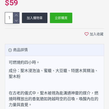
$59
加入購物車
立即購買
加入收藏
商品詳情
可燃燒約四小時。
成分：聖木浸泡油、蜜蠟、大豆蠟、特選木質精油、
聖木粉
在古老的儀式中，聖木被視為能溝通神靈的媒介，燃
燒時釋放出的香氣猶如跨越時空的召喚，喚醒內在的
力量與直覺。