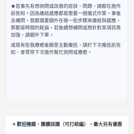
★若事先有想詢問或改善的症狀、問題，請都在施作
前告知。因為連結感應都是需要一個儀式作業，事後
去補問，我都還要額外在做一些步驟來連結與感應，
那都是時間的耗損。若後續想補問或想針對某項目再
加強，請額外下單。
或是有些我療癒後願意主動複巡，請於下次複巡前告
知，會等待下次施作幫忙詢問或療癒。
⭐ 歡迎機關、團體採購（可打統編），量大另有優惠