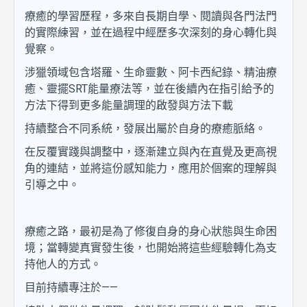
療癒的學習歷程，多來自長期自學、閱讀與各門法門
的實際練習，並在過程中經歷多次深刻的身心轉化與
覺察。
涉獵領域包含塔羅、生命靈數、阿卡西紀錄、精油療
癒、靈擺SRT能量療法等，並在後續內在指引給予的
方法下得到更多能量調理的啟發與方法下載
持續整合不同系統，發展出屬於自身的療癒脈絡。
在反覆實踐與調整中，逐漸建立與內在直覺及更高視
角的連結，並將這份感知能力，應用於個案的理解與
引導之中。
療癒之路，最初是為了修復自身的身心狀態與生命困
境；當轉變真實發生後，也開始將這些經驗轉化為支
持他人的方式。
目前持續專注於——