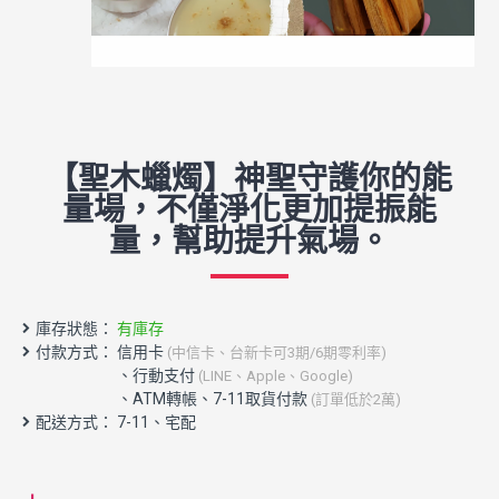
【聖木蠟燭】神聖守護你的能
量場，不僅淨化更加提振能
量，幫助提升氣場。
庫存狀態：
有庫存
付款方式： 信用卡
(中信卡、台新卡可3期/6期零利率)
配送方式： 7-11、宅配