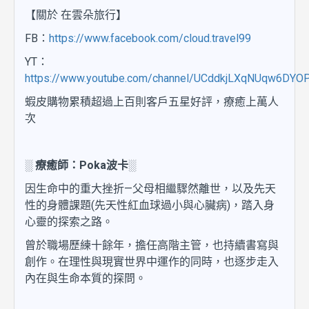
【關於 在雲朵旅行】
FB：
https://www.facebook.com/cloud.travel99
YT：
https://www.youtube.com/channel/UCddkjLXqNUqw6DYO
蝦皮購物累積超過上百則客戶五星好評，療癒上萬人
次
░ 療癒師：Poka波卡░
因生命中的重大挫折—父母相繼驟然離世，以及先天
性的身體課題(先天性紅血球過小與心臟病)，踏入身
心靈的探索之路。
曾於職場歷練十餘年，擔任高階主管，也持續書寫與
創作。在理性與現實世界中運作的同時，也逐步走入
內在與生命本質的探問。