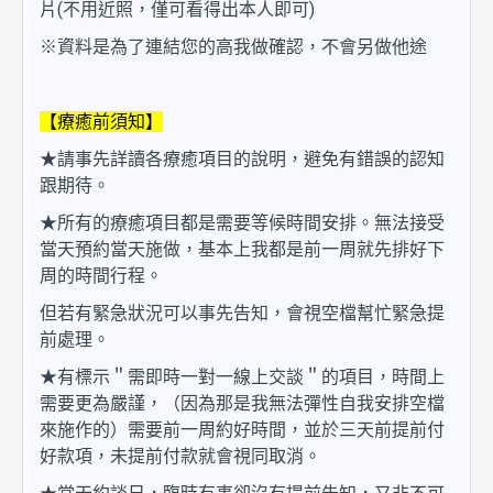
片(不用近照，僅可看得出本人即可)
※資料是為了連結您的高我做確認，不會另做他途
【療癒前須知】
★請事先詳讀各療癒項目的說明，避免有錯誤的認知
跟期待。
★所有的療癒項目都是需要等候時間安排。無法接受
當天預約當天施做，基本上我都是前一周就先排好下
周的時間行程。
但若有緊急狀況可以事先告知，會視空檔幫忙緊急提
前處理。
★有標示＂需即時一對一線上交談＂的項目，時間上
需要更為嚴謹，（因為那是我無法彈性自我安排空檔
來施作的）需要前一周約好時間，並於三天前提前付
好款項，未提前付款就會視同取消。