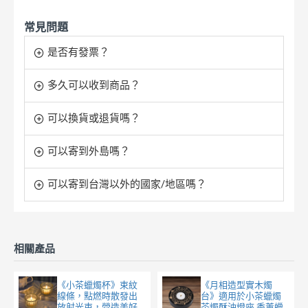
常見問題
是否有發票？
多久可以收到商品？
可以換貨或退貨嗎？
可以寄到外島嗎？
可以寄到台灣以外的國家/地區嗎？
相關產品
《小茶蠟燭杯》束紋
《月相造型實木燭
線條，點燃時散發出
台》適用於小茶蠟燭
放射光束，營造美好
茶燭酥油燈座 香薰蠟