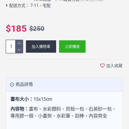
配送方式： 7-11、宅配
$185
$250
加入購物車
立即購買
加入收藏
商品詳情
畫布大小：
15x15cm
內容物：
畫布、水彩顏料、貝殼一包、石英砂一包、
專用膠一個、小畫架、水彩筆、刮棒，內容齊全