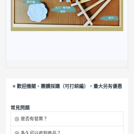
⭐ 歡迎機關、團體採購（可打統編），量大另有優惠
常見問題
是否有發票？
多久可以收到商品？