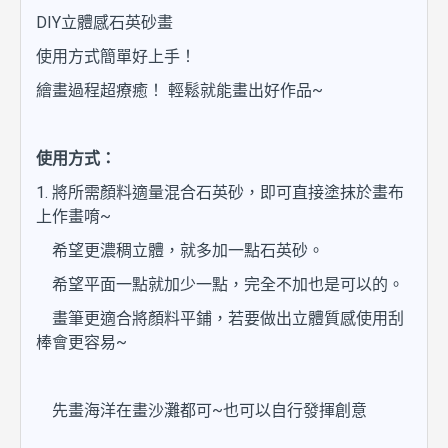
DIY立體感石英砂畫
使用方式簡單好上手！
繪畫過程超療癒！ 輕鬆就能畫出好作品~
使用方式：
1. 將所需顏料適量混合石英砂，即可直接塗抹於畫布
上作畫唷~
希望更濃稠立體，就多加一點石英砂。
希望平面一點就加少一點，完全不加也是可以的。
畫筆更適合將顏料平鋪，若要做出立體質感使用刮
棒會更容易~
先畫海洋在畫沙灘都可~也可以自行發揮創意