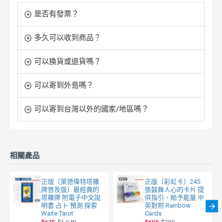
是否有發票？
多久可以收到商品？
可以換貨或退貨嗎？
可以寄到外島嗎？
可以寄到台灣以外的國家/地區嗎？
相關產品
正版〔萊德偉特塔羅
正版〔彩虹卡〕245
牌普及版〕最經典的
張鼓舞人心的卡片 提
塔羅牌 附電子中文說
供指引、給予能量 中
明書 占卜 預測 探索
英對照 Rainbow
Waite Tarot
Cards