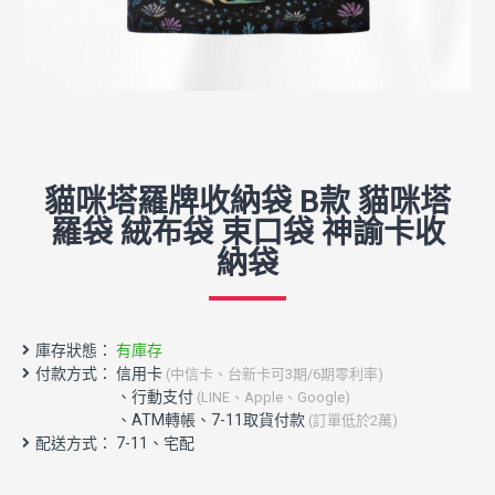
貓咪塔羅牌收納袋 B款 貓咪塔
羅袋 絨布袋 束口袋 神諭卡收
納袋
庫存狀態：
有庫存
付款方式： 信用卡
(中信卡、台新卡可3期/6期零利率)
配送方式： 7-11、宅配