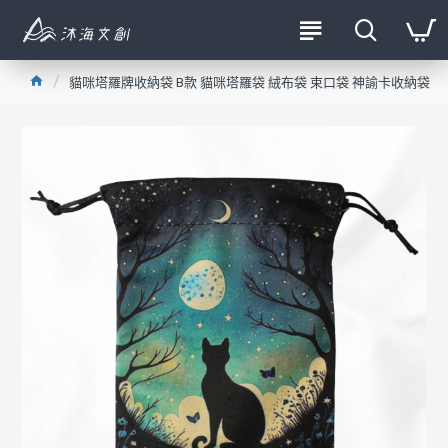
貓咪塔羅牌收納袋 B款 貓咪塔羅袋 絨布袋 束口袋 神諭卡收納袋