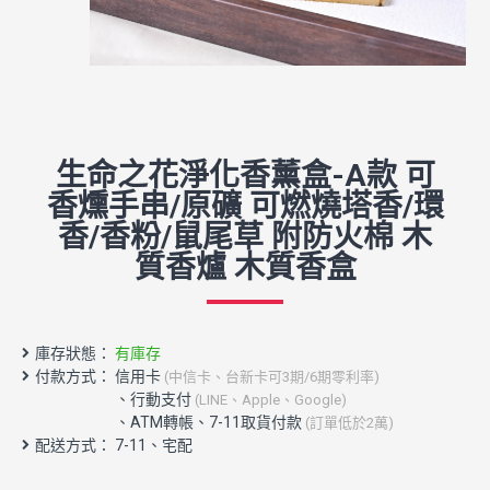
生命之花淨化香薰盒-A款 可
香燻手串/原礦 可燃燒塔香/環
香/香粉/鼠尾草 附防火棉 木
質香爐 木質香盒
庫存狀態：
有庫存
付款方式： 信用卡
(中信卡、台新卡可3期/6期零利率)
配送方式： 7-11、宅配