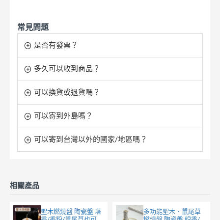
常見問題
是否有發票？
多久可以收到商品？
可以換貨或退貨嗎？
可以寄到外島嗎？
可以寄到台灣以外的國家/地區嗎？
相關產品
聖木燃燒盤 陶瓷盤 塔
多功能聖木、鼠尾草
香/香粉/鼠尾草也可
燃燒盤 陶瓷盤 線香/