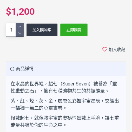
$1,200
加入購物車
立即購買
加入收藏
商品詳情
在水晶的世界裡，超七（Super Seven）被譽為「靈
性啟動之石」，擁有七種礦物共生的共振能量。
紫、紅、煙、灰、金，層層色彩如宇宙星辰，交織出
一幅獨一無二的心靈畫卷。
佩戴超七，就像將宇宙的奧祕悄然戴上手腕，讓七重
能量共鳴於你的生命之中。