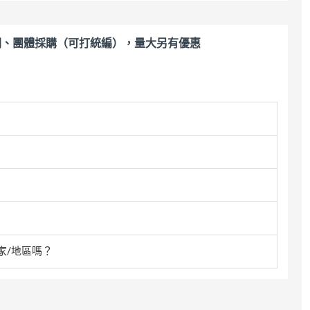
關、團體採購（可打統編），量大另有優惠
家/地區嗎？