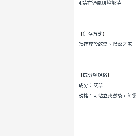
4.請在通風環境燃燒
【
】
保存方式
請存放於乾燥、陰涼之處
【
】
成分與規格
成分：艾草
規格：可站立夾鏈袋，每袋1