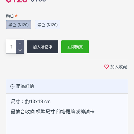
顏色
黑色
($120)
紫色
($120)
加入購物車
立即購買
加入收藏
商品詳情
尺寸：約13x18 cm
最適合收納 標準尺寸 的塔羅牌或神諭卡