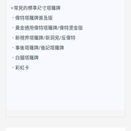
⭐常見的標準尺寸塔羅牌
．偉特塔羅牌普及版
．黃金通用偉特塔羅牌/偉特燙金版
．新視界塔羅牌/新洞見/反偉特
．事後塔羅牌/後記塔羅牌
．白貓塔羅牌
．彩虹卡