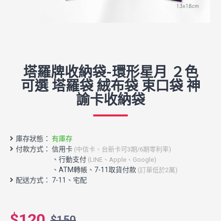
塔羅牌收納袋-環形星月 ２色
可選 塔羅袋 絨布袋 束口袋 神
諭卡收納袋
庫存狀態：
有庫存
付款方式： 信用卡
(中信卡、台新卡可3期/6期零利率)
配送方式： 7-11、宅配
$120
$150