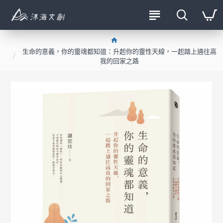
生命的意義，你的靈魂都知道：升起你的靈性天線，一起踏上通往高
我的回家之路