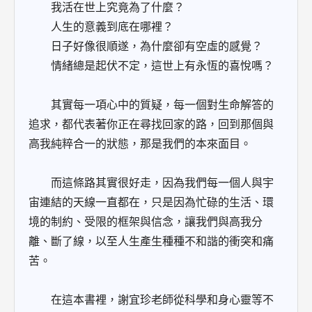
我活在世上究竟為了什麼？
人生的意義到底在哪裡？
日子好像很順遂，為什麼卻有空虛的感覺？
情緒總是起伏不定，這世上有永恆的喜悅嗎？
其實每一項心中的質疑，每一個對生命解答的
追求，都代表著你正在尋找回家的路，回到那個與
高我純粹合一的狀態，那是我們的本來面目。
而這條路其實很好走，因為我們每一個人與宇
宙連結的天線一直都在，只是因為忙碌的生活、環
境的制約、受限的框架與信念，讓我們與高我分
離、斷了線，以至人生產生種種不和諧的衝突和痛
苦。
在這本書裡，謝宜珍老師從科學和身心靈等不