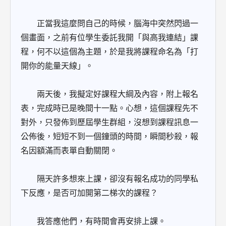
正當我這麼問自己的時候，腦海中突然閃過一
個畫面，之前有位學生委託我開「與高我連結」課
程，何不以這個為主題，於是我將課程命名為「打
開你的能量天線」。
兩天後，我擬定好課程大綱及內容，附上報名
表，完成時已是晚間十一點。心想，這個課程先不
對外，只發佈到歷屆學生群組，沒想到課程訊息一
公佈後，短短不到一個鐘頭的時間，瞬間秒殺，報
名因額滿而表單自動關閉。
隔天許多想來上課，卻沒有報名成功的同學私
下反應，是否可加開第二梯次的課程？
我答應他們，有時間會再安排上課。