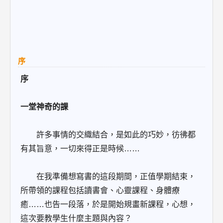
序
序
一堂神奇的課
許多事情的交織結合，是如此的巧妙，彷彿都
有其旨意，一切來得正是時候……
在我準備想寫書的這段期間，正值學期結束，
所帶領的課程包括讀書會、心靈課程、身體療
癒……也告一段落，於是開始規畫新課程，心想，
這次要教學生什麼主題與內容？