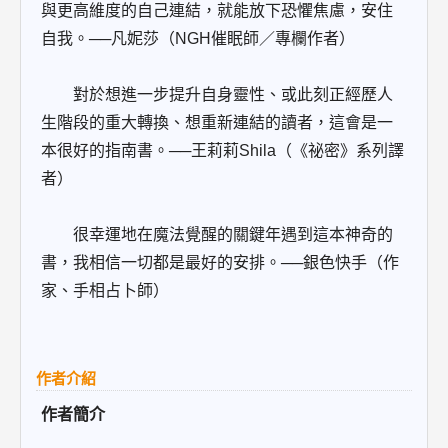
與更高維度的自己連結，就能放下恐懼焦慮，安住
自我。──凡妮莎（NGH催眠師／專欄作者）
對於想進一步提升自身靈性、或此刻正經歷人
生階段的重大轉換、想重新連結的讀者，這會是一
本很好的指南書。──王莉莉Shila（《祕密》系列譯
者）
很幸運地在魔法覺醒的關鍵年遇到這本神奇的
書，我相信一切都是最好的安排。──銀色快手（作
家、手相占卜師）
作者介紹
作者簡介