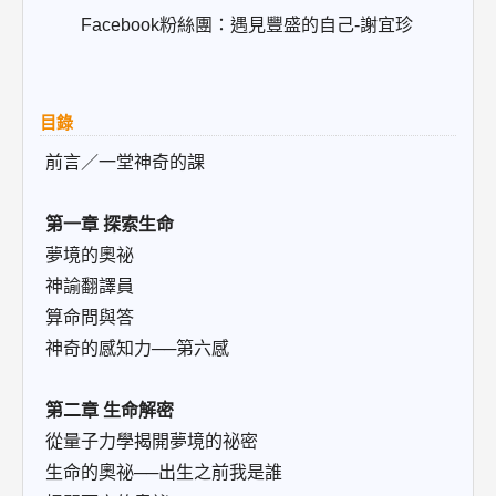
Facebook粉絲團：遇見豐盛的自己-謝宜珍
目錄
前言／一堂神奇的課
第一章 探索生命
夢境的奧祕
神諭翻譯員
算命問與答
神奇的感知力──第六感
第二章 生命解密
從量子力學揭開夢境的祕密
生命的奧祕──出生之前我是誰