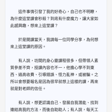
這件事情引發了我的好奇心，自己也不明瞭，
為什麼這堂課會秒殺？到底有什麼魔力，讓大家如
此感興趣，想來上這堂課？
於是開課當天，我請每一位同學分享，為何想
來上這堂課的原因。
有人說，坊間的身心靈課程很多，但帶領人素
質參差不齊，授課內容也不一，他擔心學不到東
西、過高收費、引導錯誤、怪力亂神，或被騙。之
所以會想要報名是因為很早就想上這樣的課，再來
就是對老師的信任。
有人說，想更認識自己、發展自我潛能、找到
連結高我的方法，而後自助助人；有人說，每天工