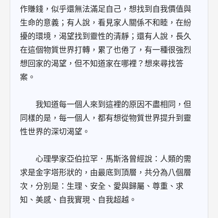
作賺錢，似乎還無法滿足自己，想找到自我價值與
生命的意義；有人說，看見家人關係不和睦，在紛
擾的環境，渴望找到靈性的清靜；還有人說，長久
在這個物質世界打轉，累了也倦了，有一種很強烈
想回家的渴望，但不知道家在哪裡？想來尋找答
案。
我知道每一個人來到這裡的原因不盡相同，但
同樣的是，每一個人，都有想從物質世界提升到靈
性世界的深切渴望。
心理學家亞伯拉罕．馬斯洛曾經說：人類的需
求是金字塔形狀的，由最底到頂層，共分為八個層
次，分別是：生理、安全、愛與歸屬、尊重、求
知、美感、自我實現、自我超越。