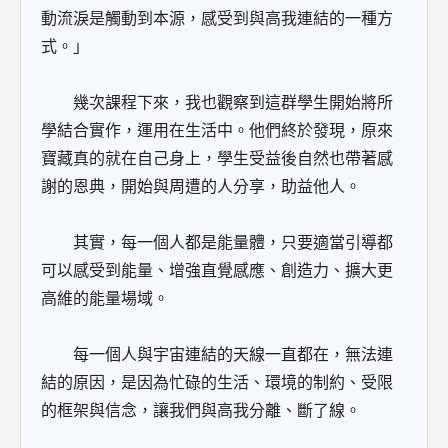
動流淚是觸動到本源，感受到與高我連結的一種方
式。」
幾次課程下來，我也觀察到這群學生開始將所
學結合實作，運用在生活中。他們終於發現，原來
寶藏真的就在自己身上，學生受益後自然也帶著感
謝的恩典，開始與周遭的人分享，助益他人。
其實，每一個人都是能量體，只要適當引導都
可以感受到能量、增強直覺感應、創造力、擴大更
高維的能量場域。
每一個人與宇宙連結的天線一直都在，無法連
結的原因，是因為忙碌的生活、環境的制約、受限
的框架與信念，讓我們與高我分離、斷了線。