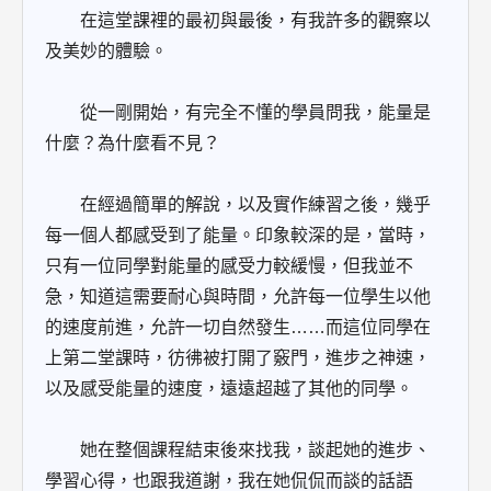
在這堂課裡的最初與最後，有我許多的觀察以
及美妙的體驗。
從一剛開始，有完全不懂的學員問我，能量是
什麼？為什麼看不見？
在經過簡單的解說，以及實作練習之後，幾乎
每一個人都感受到了能量。印象較深的是，當時，
只有一位同學對能量的感受力較緩慢，但我並不
急，知道這需要耐心與時間，允許每一位學生以他
的速度前進，允許一切自然發生……而這位同學在
上第二堂課時，彷彿被打開了竅門，進步之神速，
以及感受能量的速度，遠遠超越了其他的同學。
她在整個課程結束後來找我，談起她的進步、
學習心得，也跟我道謝，我在她侃侃而談的話語