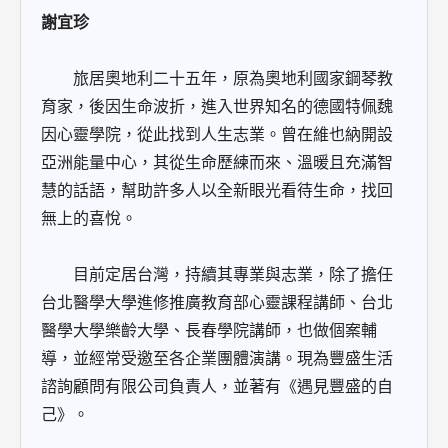
謝宜珍
旅居奧地利二十五年，原為奧地利國家鋼琴教
育家，後因生命波折，進入世界知名的德國特佩魏
因心靈學院，從此找到人生志業。曾在維也納開設
亞洲能量中心，其從生命歷練而來、溫暖且充滿智
慧的話語，幫助許多人以全新眼光看待生命，找回
無上的喜悅。
目前定居台灣，持續其專業與志業，除了擔任
台北醫學大學進修推廣教育部心靈課程講師、台北
醫學大學樂齡大學、長春學院講師，也做個案輔
導，並經常受邀至各企業團體演講。現為豐盛生活
諮詢顧問有限公司負責人，並著有《遇見豐盛的自
己》。