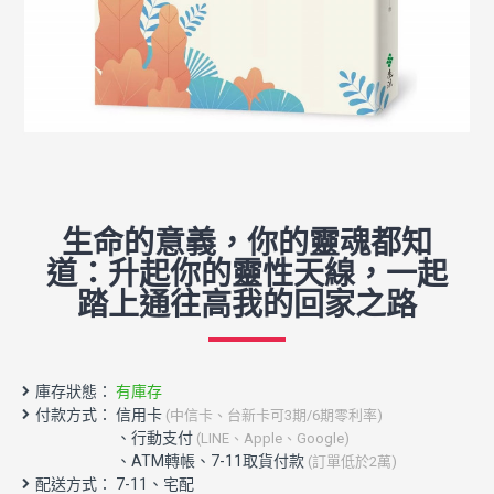
生命的意義，你的靈魂都知
道：升起你的靈性天線，一起
踏上通往高我的回家之路
庫存狀態：
有庫存
付款方式： 信用卡
(中信卡、台新卡可3期/6期零利率)
配送方式： 7-11、宅配