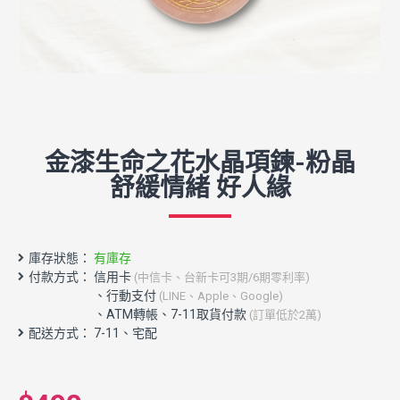
金漆生命之花水晶項鍊-粉晶
舒緩情緒 好人緣
庫存狀態：
有庫存
付款方式： 信用卡
(中信卡、台新卡可3期/6期零利率)
配送方式： 7-11、宅配