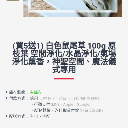
(買5送1) 白色鼠尾草 100g 原
枝葉 空間淨化/水晶淨化/氣場
淨化薰香，神聖空間、魔法儀
式專用
庫存狀態：
有庫存
付款方式： 信用卡
(中信卡、台新卡可3期/6期零利率)
配送方式： 7-11、宅配