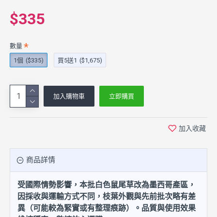
$335
數量
1個
($335)
買5送1
($1,675)
加入購物車
立即購買
加入收藏
商品詳情
受國際情勢影響，本批白色鼠尾草改為墨西哥產區，
因採收與運輸方式不同，枝葉外觀與先前批次略有差
異（可能較為緊實或有整理痕跡）。品質與使用效果