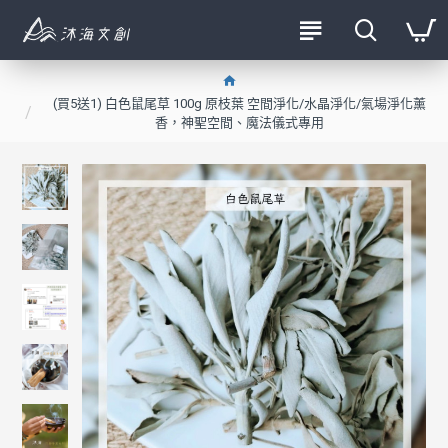
(買5送1) 白色鼠尾草 100g 原枝葉 空間淨化/水晶淨化/氣場淨化薰
香，神聖空間、魔法儀式專用