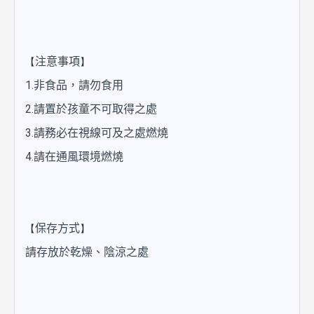
【
】
注意事項
1.非食品，請勿食用
2.請置於孩童不可取得之處
3.請務必在視線可及之處燃燒
4.請在通風環境燃燒
【
】
保存方式
請存放於乾燥、陰涼之處