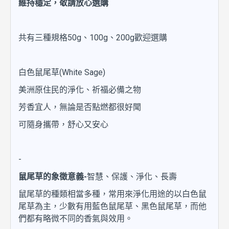
維持穩定，敬請放心選購
共有三種規格50g、100g、200g歡迎選購
白色鼠尾草(White Sage)
美洲原住民的淨化、祈福必備之物
芳香宜人，無論是否點燃都很好聞
可隨身攜帶，舒心又安心
-
鼠尾草的象徵意義-
智慧、保護、淨化、長壽
鼠尾草的種類相當多種，常用來淨化用途的以白色鼠
尾草為主，少數有用藍色鼠尾草、黑色鼠尾草，而他
們都有略微不同的香氣與效用。