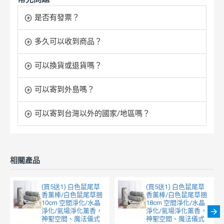
是否有發票？
多久可以收到商品？
可以換貨或退貨嗎？
可以寄到外島嗎？
可以寄到台灣以外的國家/地區嗎？
相關產品
(買5送1) 白色鼠尾草
(買5送1) 白色鼠尾草
香薰棒/白色鼠尾草捆
香薰棒/白色鼠尾草捆
10cm 空間淨化/水晶
18cm 空間淨化/水晶
淨化/氣場淨化薰香，
淨化/氣場淨化薰香，
神聖空間、魔法儀式
神聖空間、魔法儀式