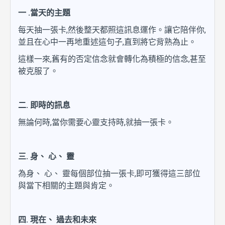
一 .當天的主題
每天抽一張卡,然後整天都照這訊息運作。讓它陪伴你,
並且在心中一再地重述這句子,直到將它背熟為止。
這樣一來,舊有的否定信念就會轉化為積極的信念,甚至
被克服了。
二. 即時的訊息
無論何時,當你需要心靈支持時,就抽一張卡。
三. 身、 心、 靈
為身、 心、 靈每個部位抽一張卡,即可獲得這三部位
與當下相關的主題與肯定。
四. 現在、 過去和未來