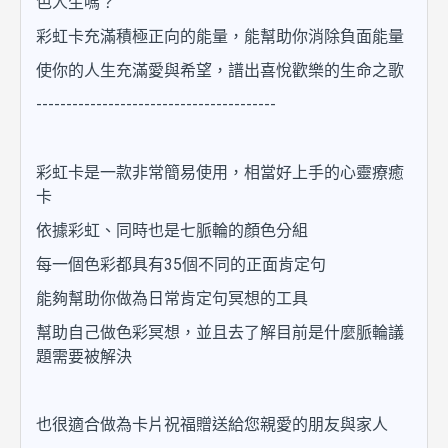
色人生嗎？
彩虹卡充滿積極正向的能量，能幫助你消除負面能量
使你的人生充滿愛與希望，譜出喜悅歡樂的生命之歌
----------------------------------------
彩虹卡是一款非常簡易使用，相當好上手的心靈療癒
卡
依據彩虹、同時也是七脈輪的顏色分組
每一個色彩都具有35個不同的正面肯定句
能夠幫助你做為日常肯定句冥想的工具
幫助自己做色彩冥想，並且去了解目前是什麼脈輪議
題需要被解決
也很適合做為卡片祝福贈送給您親愛的朋友與家人