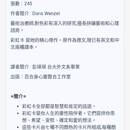
張數：245
作者簡介 : Doris Wenzel
藝術治療師,對色彩有深入的研究,擅長拼鑲藝術和心理
諮商。
彩虹卡 是她的精心傑作。原作為德文,現已有英文和中
文兩種譯本。
譯者簡介 : 彭瑛瑛 台大外文系畢業
出版：百合身心靈整合工作室
⭐
簡介
⭐
彩虹卡全部都是智慧和肯定的話語。
彩虹卡是你人生的靈性陪伴者。它們提供你思
想、希望、安慰、確定和愛的想法。
這些卡片由七種不同顏色的卡片所組成,每種顏