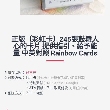
正版〔彩虹卡〕245張鼓舞人
心的卡片 提供指引、給予能
量 中英對照 Rainbow Cards
庫存狀態：
已售完
付款方式： 信用卡
(中信卡、台新卡可3期/6期零利率)
配送方式： 7-11、宅配