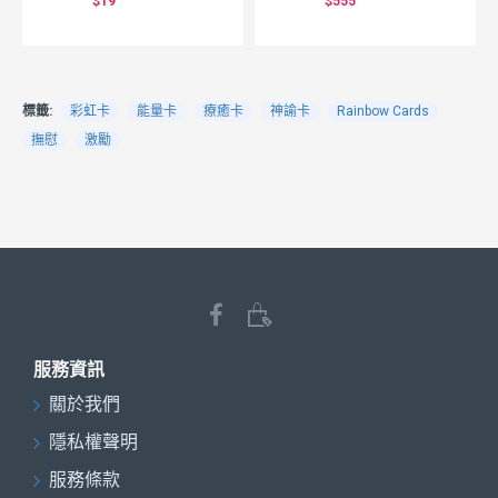
$19
$555
標籤:
彩虹卡
能量卡
療癒卡
神諭卡
Rainbow Cards
撫慰
激勵
服務資訊
關於我們
隱私權聲明
服務條款