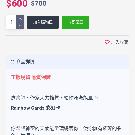
$600
$700
加入購物車
立即購買
加入收藏
商品詳情
正版現貨 品質保證
療癒師、作家大力推薦，給你滿滿能量 ✨
Rainbow Cards 彩虹卡
你希望神聖的天使能量環繞著你，使你擁有璀璨的彩