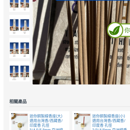
相關產品
迷你銅製線香座(大)
迷你銅製線香座(小)
適用台灣香/西藏香/
適用台灣香/西藏香/
印度香 孔徑
印度香 孔徑
3/4.5/5.5mm 亞洲線
2/3/4/5mm 亞洲線香