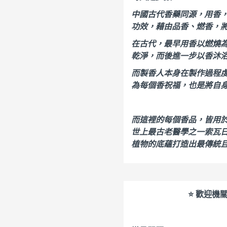
中國古代香藥同源，用香
功效，藉由品香、燃香，
在古代，最早用香以燃燒
乾淨，而後進一步以香沐
而製香人本身在製作過程
為每個香祝福，也是將自
而這裡的每個香品，皆用
世上最古老醫學之一索瓦日
植物的底蘊打造出最傳統
⭐ 歡迎機