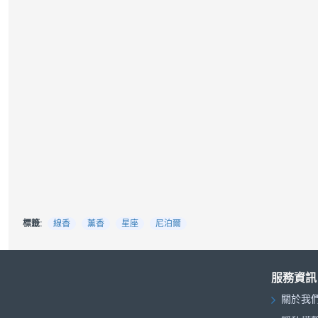
標籤:
線香
薰香
星座
尼泊爾
服務資訊
關於我