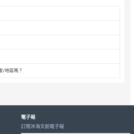
家/地區嗎？
電子報
訂閱沐海文創電子報