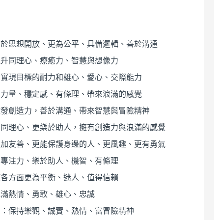
助於思想開放、更為公平、具備邏輯、善於溝通
提升同理心、療癒力、智慧與想像力
動實現目標的耐力和雄心、愛心、交際能力
有力量、穩定感、有條理、帶來浪滿的感覺
激發創造力，善於溝通、帶來智慧與冒險精神
升同理心、更樂於助人，擁有創造力與浪滿的感覺
更加友善、更能保護身邊的人、更風趣、更有勇氣
高專注力、樂於助人、機智、有條理
使各方面更為平衡、迷人、值得信賴
充滿熱情、勇敢、雄心、忠誠
）：保持樂觀、誠實、熱情、富冒險精神