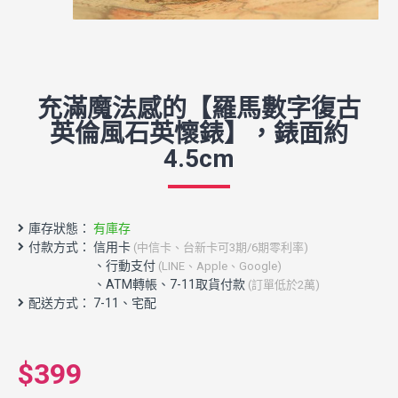
充滿魔法感的【羅馬數字復古
英倫風石英懷錶】，錶面約
4.5cm
庫存狀態：
有庫存
付款方式： 信用卡
(中信卡、台新卡可3期/6期零利率)
配送方式： 7-11、宅配
$399