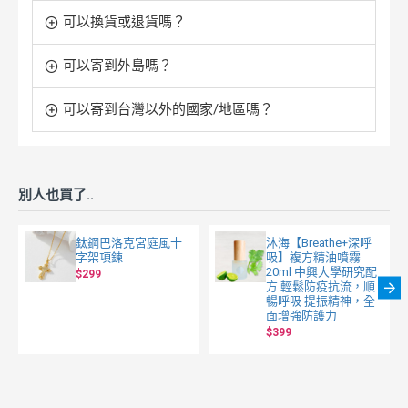
可以換貨或退貨嗎？
可以寄到外島嗎？
可以寄到台灣以外的國家/地區嗎？
別人也買了..
鈦鋼巴洛克宮庭風十
沐海【Breathe+深呼
字架項鍊
吸】複方精油噴霧
20ml 中興大學研究配
$299
方 輕鬆防疫抗流，順
暢呼吸 提振精神，全
面增強防護力
$399