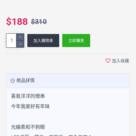
$188
$310
加入購物車
立即購買
加入收藏
商品詳情
喜氣洋洋的燈串
今年我家好有年味
光線柔和不刺眼