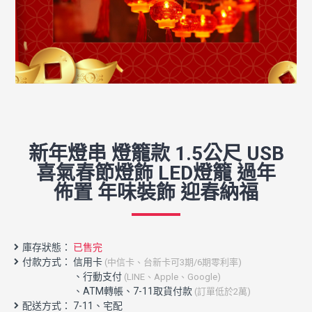
新年燈串 燈籠款 1.5公尺 USB
喜氣春節燈飾 LED燈籠 過年
佈置 年味裝飾 迎春納福
庫存狀態：
已售完
付款方式： 信用卡
(中信卡、台新卡可3期/6期零利率)
配送方式： 7-11、宅配