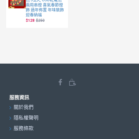
兩用串燈 喜氣春節燈
飾 過年佈置 年味裝飾
迎春納福
$128
$250
服務資訊
關於我們
隱私權聲明
服務條款