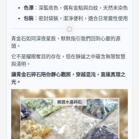
色澤
：深藍底色，偶有金點與白紋，天然未染色
包裝
：密封袋裝，潔淨便利，適合日常靈性使用
青金石如同深夜星辰，默默指引我們回到心靈的源
頭。
它不是耀眼奪目的存在，但在靜謐之中蘊含無限智慧
與清明。
讓青金石碎石陪你靜心觀照，穿越混沌，直達真理之
光。