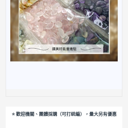
⭐ 歡迎機關、團體採購（可打統編），量大另有優惠