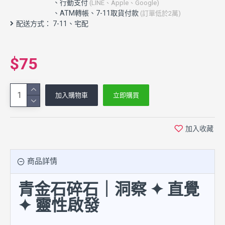
配送方式： 7-11、宅配
$75
加入購物車
立即購買
加入收藏
商品詳情
青金石碎石｜洞察 ✦ 直覺
✦ 靈性啟發