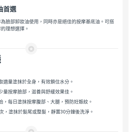
油首選
作為臉部卸妝油使用，同時亦是絕佳的按摩基底油。可搭
摩的理想選擇。
議
取適量塗抹於全身，有效鎖住水分。
少量按摩臉部，滋養與舒緩效果佳。
始，每日塗抹按摩腹部、大腿，預防妊娠紋。
2次，塗抹於髮尾或整髮，靜置30分鐘後洗淨。