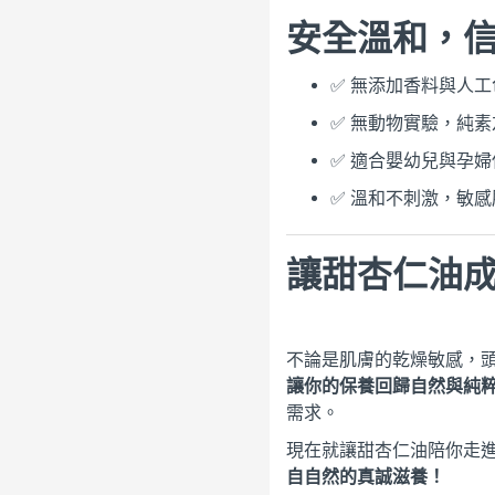
安全溫和，
✅ 無添加香料與人工
✅ 無動物實驗，純素
✅ 適合嬰幼兒與孕婦
✅ 溫和不刺激，敏
讓甜杏仁油
不論是肌膚的乾燥敏感，
讓你的保養回歸自然與純
需求。
現在就讓甜杏仁油陪你走
自自然的真誠滋養！