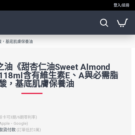
登入/註冊
脂肪酸，基底肌膚保養油
《甜杏仁油Sweet Almond
取118ml含有維生素E、A與必需脂
酸，基底肌膚保養油
新卡可3期/6期零利率)