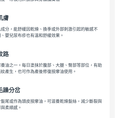
肌膚
化成分，能舒緩因乾燥、換季或外部刺激引起的敏感不
期、嬰兒尿布疹也有溫和舒緩效果。
紋路
保養油之一。每日塗抹於腹部、大腿、臀部等部位，有助
娠紋產生，也可作為產後修復按摩油使用。
毛躁分岔
於髮尾或作為頭皮按摩油，可滋養乾燥髮絲，減少斷裂與
澤與柔順感。