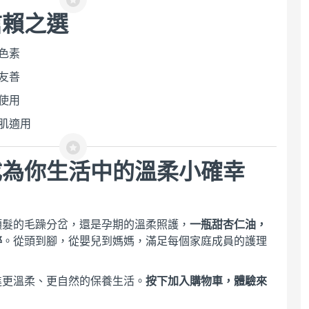
信賴之選
色素
友善
使用
感肌適用
成為你生活中的溫柔小確幸
頭髮的毛躁分岔，還是孕期的溫柔照護，
一瓶甜杏仁油，
粹
。從頭到腳，從嬰兒到媽媽，滿足每個家庭成員的護理
進更溫柔、更自然的保養生活。
按下加入購物車，體驗來