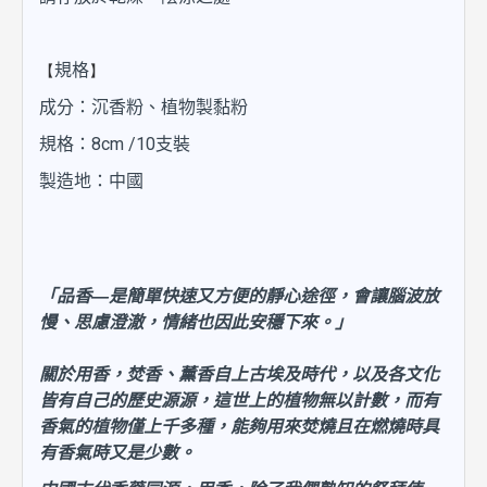
【
】
規格
成分：沉香粉、植物製黏粉
規格：8cm /10支裝
製造地：中國
「品香—是簡單快速又方便的靜心途徑，會讓腦波放
慢、思慮澄澈，情緒也因此安穩下來。」
關於用香，焚香、薰香自上古埃及時代，以及各文化
皆有自己的歷史源源，這世上的植物無以計數，而有
香氣的植物僅上千多種，能夠用來焚燒且在燃燒時具
有香氣時又是少數。