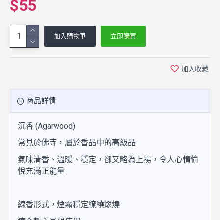
$55
加入購物車
立即購買
加入收藏
商品詳情
沉香 (Agarwood)
常見於佛寺，屬於香品中的高級品
氣味清香、溫暖、穩定，卻又略為上揚，令人心情愉
悅充滿正能量
線香形式，煙霧穩定繚繞燃燒