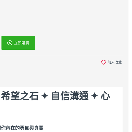
立即購買
加入收藏
望之石 ✦ 自信溝通 ✦ 心
醒你內在的勇氣與真實