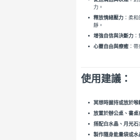
力。
釋放情緒壓力
：柔和
靜。
增強自信與決斷力
：
心靈自由與療癒
：帶
使用建議：
冥想時握持或放於喉
放置於辦公桌、書桌
搭配白水晶、月光石
製作隨身能量袋或水