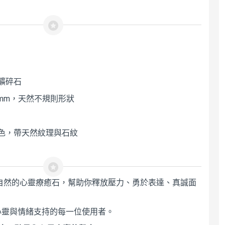
礦碎石
0mm，天然不規則形狀
色，帶天然紋理與石紋
自然的心靈療癒石，幫助你釋放壓力、勇於表達、真誠面
心靈與情緒支持的每一位使用者。