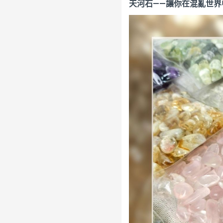
天河石——讓你在混亂世