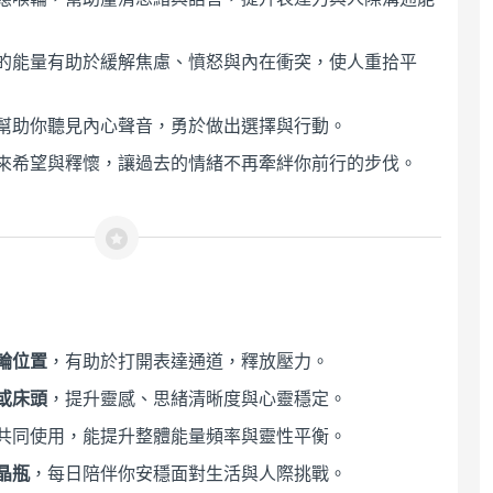
的能量有助於緩解焦慮、憤怒與內在衝突，使人重拾平
幫助你聽見內心聲音，勇於做出選擇與行動。
來希望與釋懷，讓過去的情緒不再牽絆你前行的步伐。
輪位置
，有助於打開表達通道，釋放壓力。
或床頭
，提升靈感、思緒清晰度與心靈穩定。
共同使用，能提升整體能量頻率與靈性平衡。
晶瓶
，每日陪伴你安穩面對生活與人際挑戰。