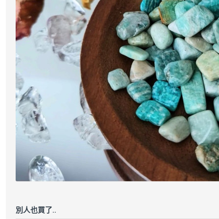
別人也買了..