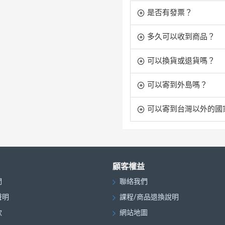
是否有發票？
多久可以收到商品？
可以換貨或退貨嗎？
可以寄到外島嗎？
可以寄到台灣以外的國
顧客權益
們
聯絡我們
聲明
課程/商品退換說明
款
網站地圖