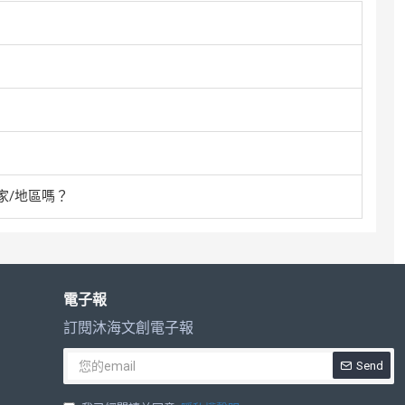
家/地區嗎？
電子報
訂閱沐海文創電子報
Send