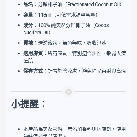
品名
：分餾椰子油（Fractionated Coconut Oil）
容量
：118ml（可依需求調整容量）
成分
：100% 純天然分餾椰子油（Cocos
Nucifera Oil）
質地
：清透液狀，無色無味，吸收迅速
適用膚質
：所有膚質，特別適合油性、敏弱與痘
痘肌
保存方式
：請置於陰涼處，避免陽光直射與高溫
小提醒：
本產品為天然來源，無添加香料與防腐劑，使用
前請保持手部清潔。