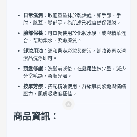
日常滋潤
：取適量塗抹於乾燥處，如手部、手
肘、膝蓋、腿部等，為肌膚形成自然保護膜。
臉部保養
：可單獨使用於化妝水後，或與精華混
合，幫助鎖水、柔嫩膚質。
卸妝用油
：溫和帶走彩妝與髒污，卸妝後再以清
潔品洗淨即可。
頭髮修護
：洗髮前或後，在髮尾塗抹少量，減少
分岔毛躁，柔順光澤。
按摩芳療
：搭配精油使用，舒緩肌肉緊繃與情緒
壓力，肌膚吸收度極佳。
商品資訊：