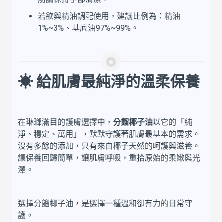
若欲與精油調配使用，建議比例為：精油
1%~3%、基底油97%~99%。
☀ 給肌膚最純淨的溫柔保養
在琳瑯滿目的護膚選擇中，
分餾椰子油
以它的「純
淨、穩定、萬用」，默默守護著肌膚最基本的需求。
沒有多餘的添加，只有來自椰子天然的呵護與滋養。
讓保養回歸簡單，讓肌膚呼吸，重拾原始的柔嫩與光
澤。
選擇分餾椰子油，是選擇一種溫和卻有力的日常守
護。