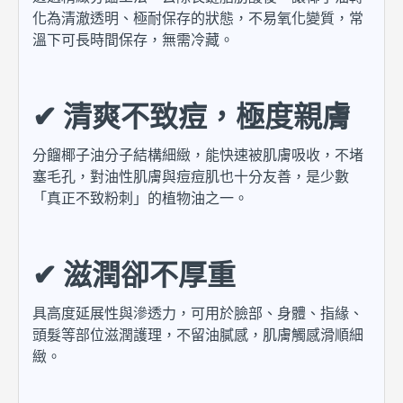
化為清澈透明、極耐保存的狀態，不易氧化變質，常
溫下可長時間保存，無需冷藏。
✔ 清爽不致痘，極度親膚
分餾椰子油分子結構細緻，能快速被肌膚吸收，不堵
塞毛孔，對油性肌膚與痘痘肌也十分友善，是少數
「真正不致粉刺」的植物油之一。
✔ 滋潤卻不厚重
具高度延展性與滲透力，可用於臉部、身體、指緣、
頭髮等部位滋潤護理，不留油膩感，肌膚觸感滑順細
緻。