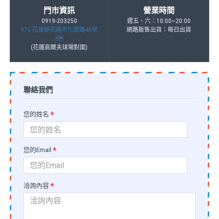
門市資訊
營業時間
0919-203250
週五、六：10:00~20:00
970 花蓮縣花蓮市化道路45號
網路販售出貨：每日出貨
🗺️
(花蓮高爾夫球場對面)
聯絡我們
您的姓名
您的Email
洽詢內容