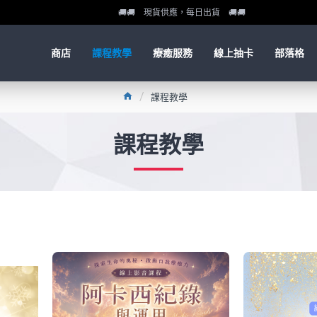
🚚🚚 現貨供應，每日出貨 🚚🚚
商店
課程教學
療癒服務
線上抽卡
部落格
課程教學
課程教學