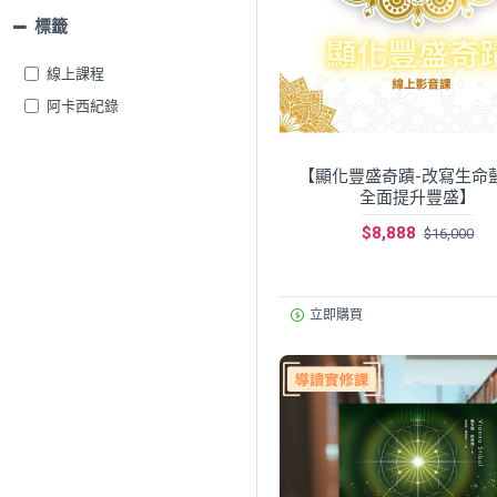
標籤
線上課程
阿卡西紀錄
【顯化豐盛奇蹟-改寫生命
全面提升豐盛】
$8,888
$16,000
立即購買