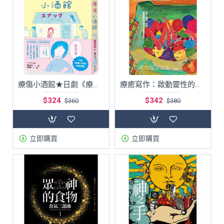
療傷小酒館★日劇《療傷小酒館》原作漫畫★藏在都會巷弄裡，只有內心受傷的人才找得到的「療傷小酒館」 今晚也等待您的光臨。
療癒寫作：啟動靈性的書寫祕密
$324
$342
$360
$380
立即購買
立即購買