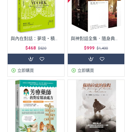
與內在對話：夢境‧積極想像‧自我轉化
與神對話全集．隨身典藏版
$468
$999
$520
$1,400
立即購買
立即購買