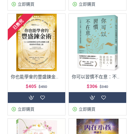
立即購買
立即購買
已售完
你也能學會的豐盛鍊金術：14天清除限制信念與金錢匱乏感，重啟你的豐盛之路
你可以習慣不在意：不內耗、不執著、不迷惘的62個心態重整練習
$405
$306
$450
$340
立即購買
立即購買