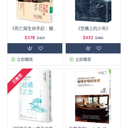
《死亡與生命手記：關於愛、失落、存在的意義》
《空橋上的少年》
$378
$432
$420
$480
立即購買
立即購買
已售完