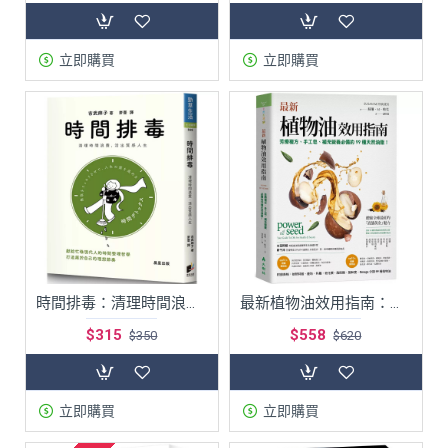
立即購買
立即購買
時間排毒：清理時間浪費，活出質感人生
最新植物油效用指南：芳療複方、手工皂、補充營養必備的99種天然油脂！
$315
$558
$350
$620
立即購買
立即購買