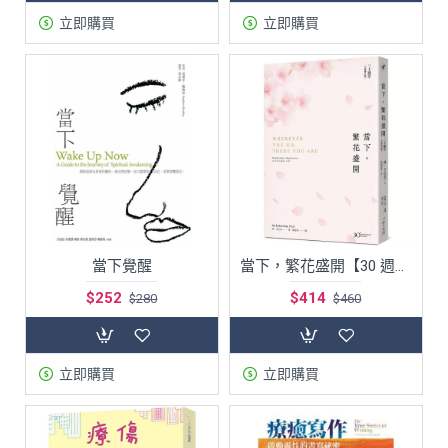
立即購買
立即購買
當下覺醒
當下，繁花盛開【30 週年全新增訂版】
$252
$414
$280
$460
立即購買
立即購買