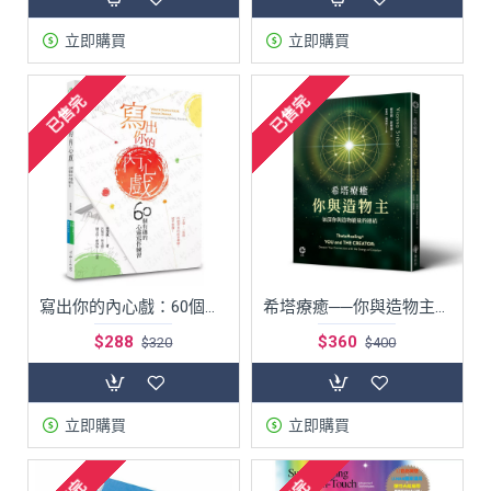
立即購買
立即購買
已售完
已售完
寫出你的內心戲：60個有趣的心靈寫作練習
希塔療癒──你與造物主：加深你與造物能量的連結
$288
$360
$320
$400
立即購買
立即購買