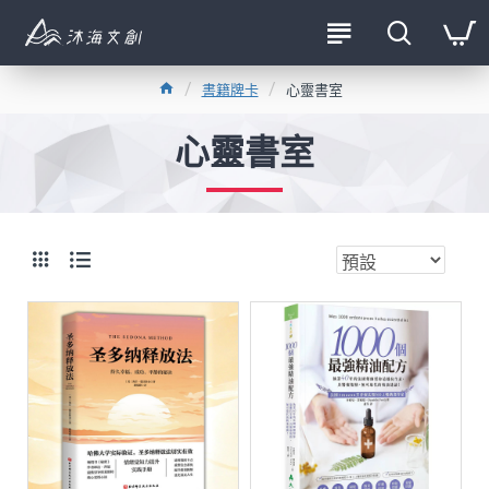
書籍牌卡
心靈書室
心靈書室