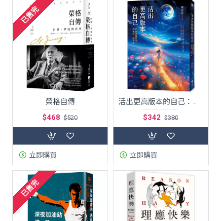
已售完
榮格自傳
活出更高版本的自己：把握關鍵時刻，和地球一起升級
$468
$342
$520
$380
立即購買
立即購買
已售完