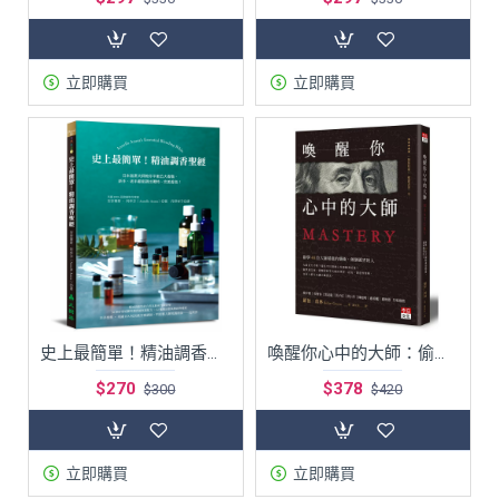
立即購買
立即購買
史上最簡單！精油調香聖經：日本首席大師教你平衡五大香階，新手、老手都能調出獨特、完美香氛！
喚醒你心中的大師：偷學48位大師精進的藝術，做個厲害的人
$270
$378
$300
$420
立即購買
立即購買