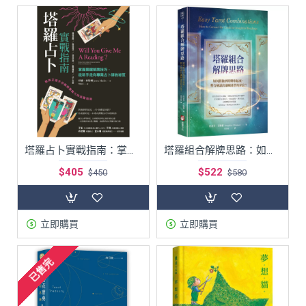
塔羅占卜實戰指南：掌握關鍵解牌技巧，從新手走向專業占卜師的祕笈
塔羅組合解牌思路：如何將抽到的牌串起來，整合解讀出邏輯連貫的訊息？
$405
$522
$450
$580
立即購買
立即購買
已售完