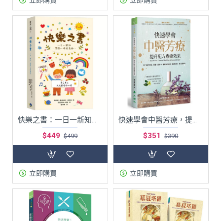
快樂之書：一日一新知．開啟一年的美好
快速學會中醫芳療，提升配方療癒效果：用「褚氏太極」原理，剖析50種精油的藥性、歸經功效、身心靈作用
$449
$351
$499
$390
立即購買
立即購買