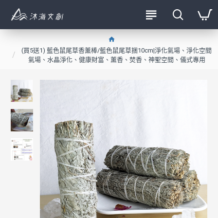
(買5送1) 藍色鼠尾草香薰棒/藍色鼠尾草捆10cm|淨化氣場、淨化空間
氣場、水晶淨化、健康財富、薰香、焚香、神聖空間、儀式專用