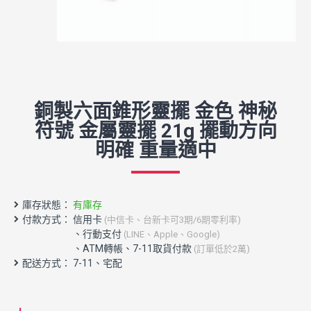
銅製六面錐形靈擺 金色 神秘
符號 金屬靈擺 21g 擺動方向
明確 重量適中
庫存狀態：
有庫存
付款方式： 信用卡
(中信卡、台新卡可3期/6期零利率)
配送方式： 7-11、宅配