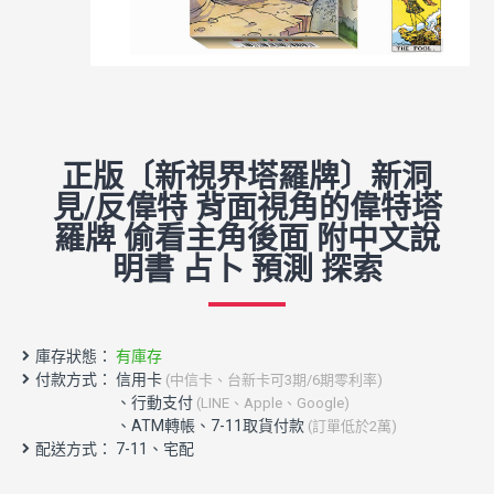
正版〔新視界塔羅牌〕新洞
見/反偉特 背面視角的偉特塔
羅牌 偷看主角後面 附中文說
明書 占卜 預測 探索
庫存狀態：
有庫存
付款方式： 信用卡
(中信卡、台新卡可3期/6期零利率)
配送方式： 7-11、宅配