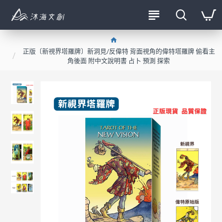
正版〔新視界塔羅牌〕新洞見/反偉特 背面視角的偉特塔羅牌 偷看主
角後面 附中文說明書 占卜 預測 探索