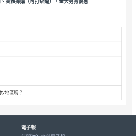
關、團體採購（可打統編），量大另有優惠
家/地區嗎？
電子報