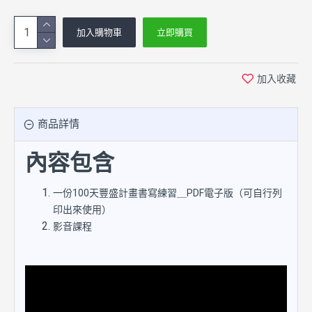
加入購物車
立即購買
加入收藏
商品詳情
內容包含
一份100天豐盛計畫書寫練習＿PDF電子版（可自行列
印出來使用）
影音課程