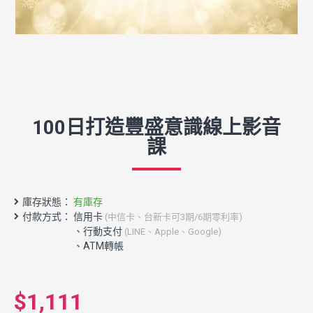
100日打造豐盛意識線上影音
課
庫存狀態：
有庫存
付款方式： 信用卡
(中信卡、台新卡可3期/6期零利率)
$1,111