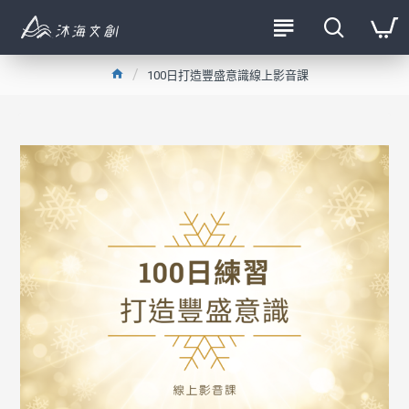
100日打造豐盛意識線上影音課