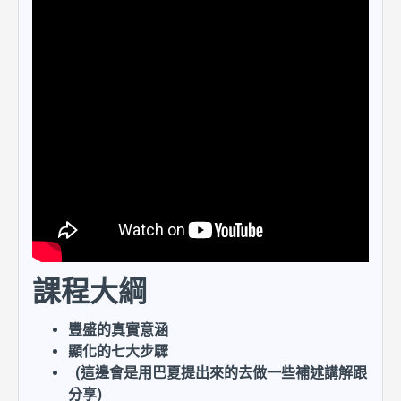
課程大綱
豐盛的真實意涵
顯化的七大步驟
(這邊會是用巴夏提出來的去做一些補述講解跟
分享)