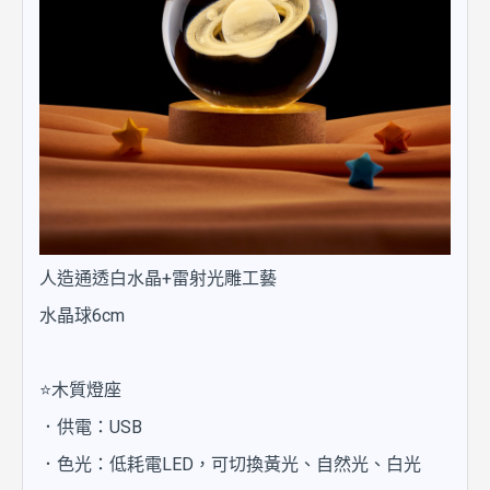
人造通透白水晶+雷射光雕工藝
水晶球6cm
⭐木質燈座
．供電：USB
．色光：低耗電LED，可切換黃光、自然光、白光