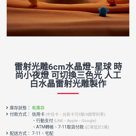
雷射光雕6cm水晶燈-星球 時
尚小夜燈 可切換三色光 人工
白水晶雷射光雕製作
庫存狀態：
有庫存
付款方式： 信用卡
(中信卡、台新卡可3期/6期零利率)
配送方式： 7-11、宅配